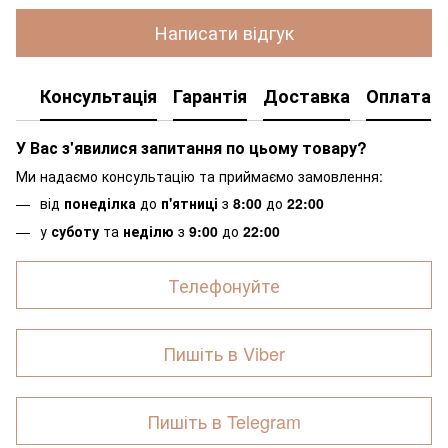
Написати відгук
Консультація
Гарантія
Доставка
Оплата
У Вас з'явилися запитання по цьому товару?
Ми надаємо консультацію та приймаємо замовлення:
від
понеділка
до
п'ятниці
з
8:00
до
22:00
у
суботу
та
неділю
з
9:00
до
22:00
Телефонуйте
Пишіть в Viber
Пишіть в Telegram