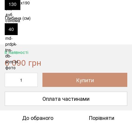
130
Глибина (см)
40
В наявності
6 090 грн
Купити
Оплата частинами
До обраного
Порівняти