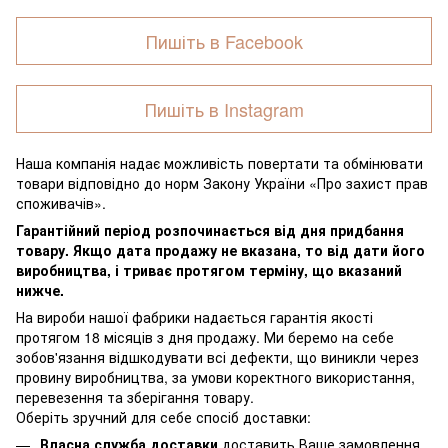
Пишіть в Facebook
Пишіть в Instagram
Наша компанія надає можливість повертати та обмінювати
товари відповідно до норм Закону України «Про захист прав
споживачів».
Гарантійний період розпочинається від дня придбання
товару. Якщо дата продажу не вказана, то від дати його
виробництва, і триває протягом терміну, що вказаний
нижче.
На вироби нашої фабрики надається гарантія якості
протягом 18 місяців з дня продажу. Ми беремо на себе
зобов'язання відшкодувати всі дефекти, що виникли через
провину виробництва, за умови коректного використання,
перевезення та зберігання товару.
Оберіть зручний для себе спосіб доставки:
Власна служба доставки
доставить Ваше замовлення