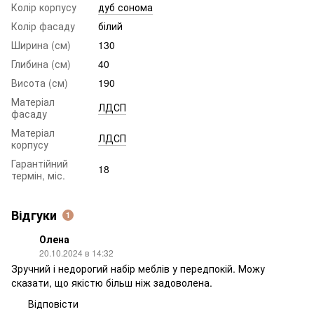
Колір корпусу
дуб сонома
Колір фасаду
білий
Ширина (см)
130
Глибина (см)
40
Висота (см)
190
Матеріал
ЛДСП
фасаду
Матеріал
ЛДСП
корпусу
Гарантійний
18
термін, міс.
Відгуки
1
Олена
20.10.2024 в 14:32
Зручний і недорогий набір меблів у передпокій. Можу
сказати, що якістю більш ніж задоволена.
Відповісти