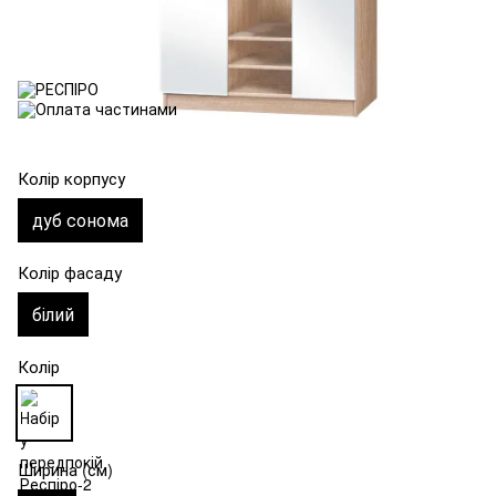
Колір корпусу
дуб сонома
Колір фасаду
білий
Колір
Ширина (см)