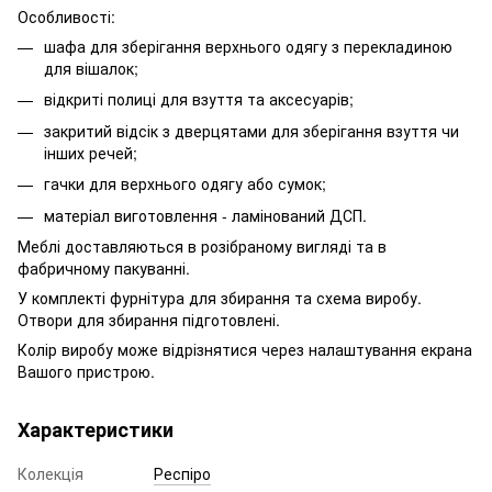
Особливості:
шафа для зберігання верхнього одягу з перекладиною
для вішалок;
відкриті полиці для взуття та аксесуарів;
закритий відсік з дверцятами для зберігання взуття чи
інших речей;
гачки для верхнього одягу або сумок;
матеріал виготовлення - ламінований ДСП.
Меблі доставляються в розібраному вигляді та в
фабричному пакуванні.
У комплекті фурнітура для збирання та схема виробу.
Отвори для збирання підготовлені.
Колір виробу може відрізнятися через налаштування екрана
Вашого пристрою.
Характеристики
Колекція
Респіро