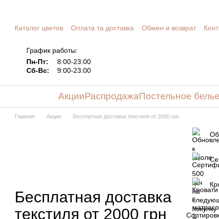
Перейти к основному контенту
Каталог цветов
Оплата та доставка
Обмен и возврат
Конт
График работы:
Пн-Пт:
8:00-23:00
Сб-Вс:
9:00-23:00
Акции
Распродажа
Постельное бель
Главная
Акции
Бесплатная доставка текстиля от 2000 грн
Об
Се
Кр
Бесплатная доставка
текстиля от 2000 грн
Сортировк