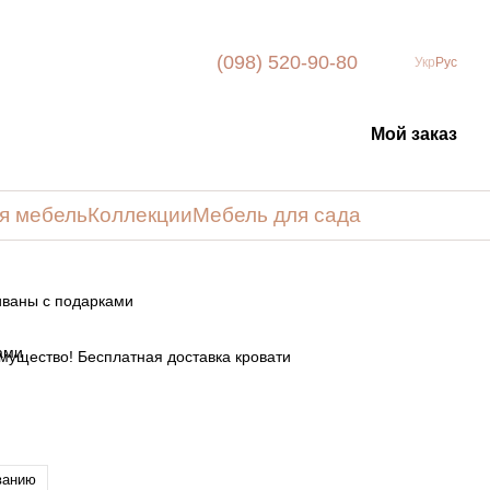
(098) 520-90-80
Укр
Рус
Мой заказ
я мебель
Коллекции
Мебель для сада
иваны с подарками
ущество! Бесплатная доставка кровати
ванию