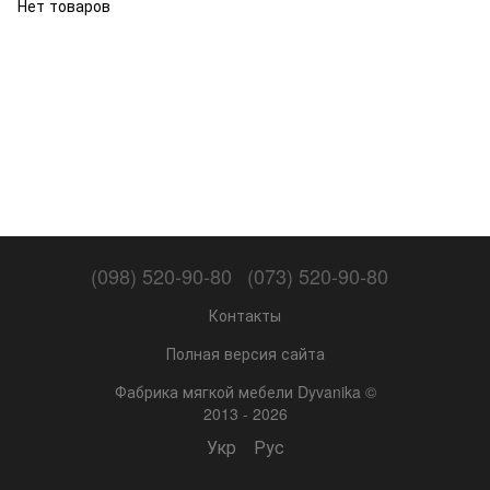
Нет товаров
(098) 520-90-80
(073) 520-90-80
Контакты
Полная версия сайта
Фабрика мягкой мебели Dyvanika ©
2013 - 2026
Укр
Рус