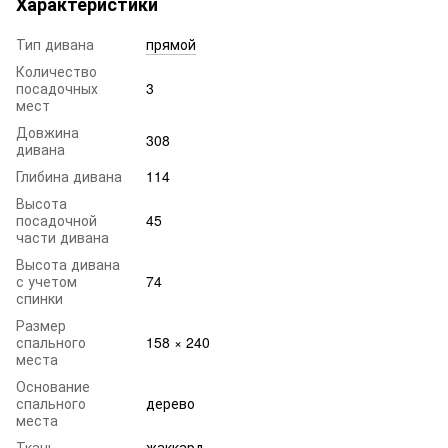
Характеристики
Тип дивана
прямой
Количество
посадочных
3
мест
Довжина
308
дивана
Глибина дивана
114
Высота
посадочной
45
части дивана
Высота дивана
с учетом
74
спинки
Размер
спального
158 × 240
места
Основание
спального
дерево
места
Ткань
жаккард