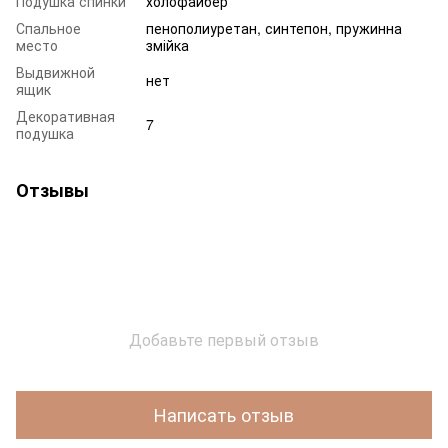
Подушка спинки
холофайбер
Спальное
пенополиуретан, синтепон, пружинна
место
змійка
Выдвижной
нет
ящик
Декоративная
7
подушка
Отзывы
Добавьте первый отзыв
Написать отзыв