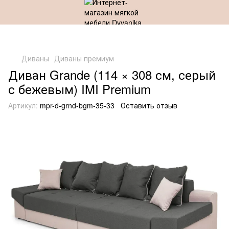
Диваны
Диваны премиум
Диван Grande (114 × 308 см, серый
с бежевым) IMI Premium
Артикул:
mpr-d-grnd-bgm-35-33
Оставить отзыв