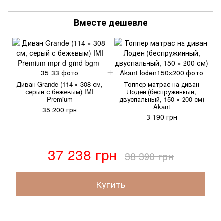
Вместе дешевле
Диван Grande (114 × 308 см,
Топпер матрас на диван
серый с бежевым) IMI
Лоден (беспружинный,
Premium
двуспальный, 150 × 200 см)
Akant
35 200 грн
3 190 грн
37 238 грн
38 390 грн
Купить