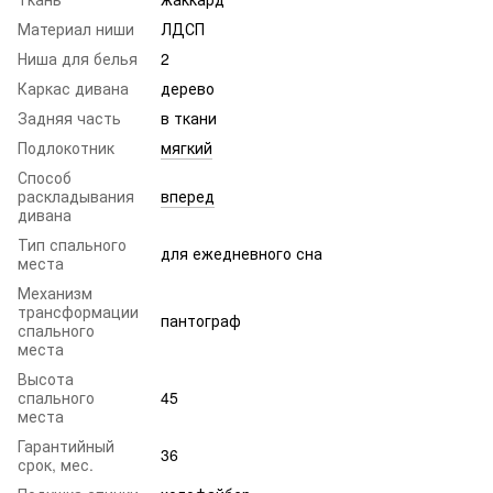
Материал ниши
ЛДСП
Ниша для белья
2
Каркас дивана
дерево
Задняя часть
в ткани
Подлокотник
мягкий
Способ
раскладывания
вперед
дивана
Тип спального
для ежедневного сна
места
Механизм
трансформации
пантограф
спального
места
Высота
спального
45
места
Гарантийный
36
срок, мес.