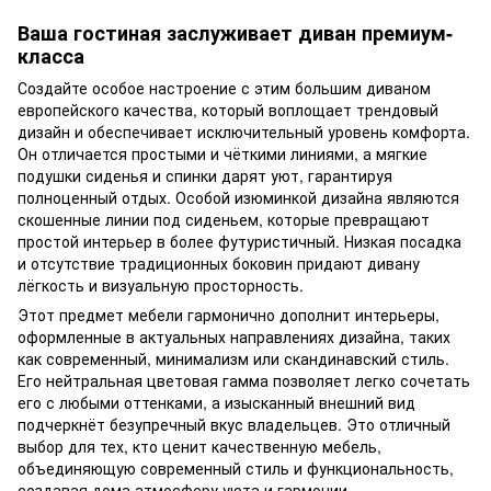
Ваша гостиная заслуживает диван премиум-
класса
Создайте особое настроение с этим большим диваном
европейского качества, который воплощает трендовый
дизайн и обеспечивает исключительный уровень комфорта.
Он отличается простыми и чёткими линиями, а мягкие
подушки сиденья и спинки дарят уют, гарантируя
полноценный отдых. Особой изюминкой дизайна являются
скошенные линии под сиденьем, которые превращают
простой интерьер в более футуристичный. Низкая посадка
и отсутствие традиционных боковин придают дивану
лёгкость и визуальную просторность.
Этот предмет мебели гармонично дополнит интерьеры,
оформленные в актуальных направлениях дизайна, таких
как современный, минимализм или скандинавский стиль.
Его нейтральная цветовая гамма позволяет легко сочетать
его с любыми оттенками, а изысканный внешний вид
подчеркнёт безупречный вкус владельцев. Это отличный
выбор для тех, кто ценит качественную мебель,
объединяющую современный стиль и функциональность,
создавая дома атмосферу уюта и гармонии.