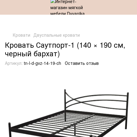
Кровати
Двуспальные кровати
Кровать Саутпорт-1 (140 × 190 см,
черный бархат)
Артикул:
tn-l-d-gvz-14-19-ch
Оставить отзыв