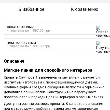
В избранное
К сравнению
ОПЛАТА ЧАСТЯМИ
4 платежа по 1 697.50 грн
ПОКУПКА ЧАСТЯМИ
4 платежа по 1 697.50 грн
Описание
Мягкие линии для спокойного интерьера
Кровать Саутпорт-1 выполнена из металла и отличается
изогнутым изголовьем с перекрещивающимися дугами.
Плавные формы создают ощущение лёгкости и гармонично
дополняют общий облик. Конструкция не перегружает
пространство и подходит для интерьеров в разных стилях.
Доступны разные размеры кровати. В качестве основания
под матрас можно выбрать ламели или металлическую