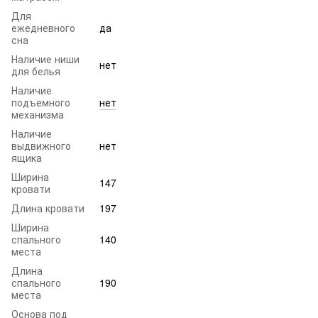
Для
ежедневного
да
сна
Наличие ниши
нет
для белья
Наличие
подъемного
нет
механизма
Наличие
выдвижного
нет
ящика
Ширина
147
кровати
Длина кровати
197
Ширина
спального
140
места
Длина
спального
190
места
Основа под