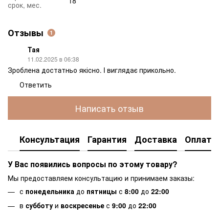
18
срок, мес.
Отзывы
1
Тая
11.02.2025 в 06:38
Зроблена достатньо якісно. І виглядає прикольно.
Ответить
Написать отзыв
Консультация
Гарантия
Доставка
Оплата
У Вас появились вопросы по этому товару?
Мы предоставляем консультацию и принимаем заказы:
с
понедельника
до
пятницы
с
8:00
до
22:00
в
субботу
и
воскресенье
с
9:00
до
22:00