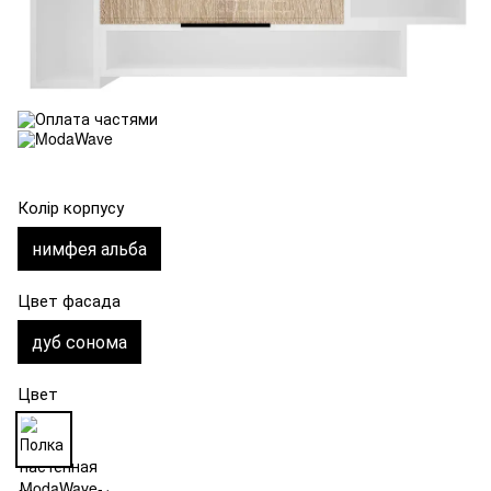
Колір корпусу
нимфея альба
Цвет фасада
дуб сонома
Цвет