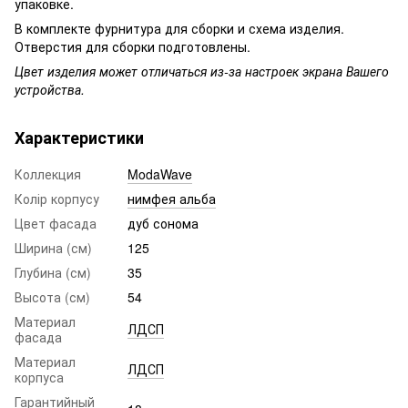
упаковке.
В комплекте фурнитура для сборки и схема изделия.
Отверстия для сборки подготовлены.
Цвет изделия может отличаться из-за настроек экрана Вашего
устройства.
Характеристики
Коллекция
ModaWave
Колір корпусу
нимфея альба
Цвет фасада
дуб сонома
Ширина (см)
125
Глубина (см)
35
Высота (см)
54
Материал
ЛДСП
фасада
Материал
ЛДСП
корпуса
Гарантийный