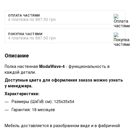
ОПЛАТА ЧАСТЯМИ
4 платежа по 897.50 грн
ПОКУПКА ЧАСТЯМИ
4 платежа по 897.50 грн
Описание
Полка настенная
ModaWave-4
- функциональность в
каждой детали.
Доступные цвета для оформления заказа можно узнать
у менеджера.
Характеристики:
Размеры (ШхГхВ см): 125х35х54
Гарантия: 18 месяцев
Мебель доставляется в разобранном виде и в фабричной