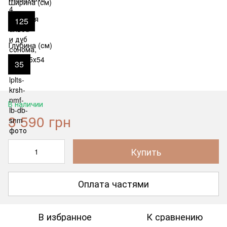
Ширина (см)
125
Глубина (см)
35
В наличии
3 590 грн
Купить
Оплата частями
В избранное
К сравнению