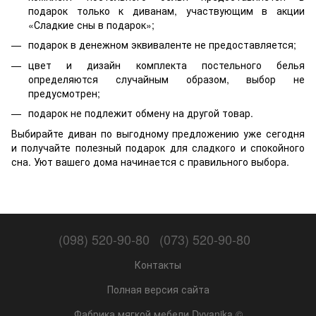
подарок только к диванам, участвующим в акции
«Сладкие сны в подарок»;
подарок в денежном эквиваленте не предоставляется;
цвет и дизайн комплекта постельного белья
определяются случайным образом, выбор не
предусмотрен;
подарок не подлежит обмену на другой товар.
Выбирайте диван по выгодному предложению уже сегодня
и получайте полезный подарок для сладкого и спокойного
сна. Уют вашего дома начинается с правильного выбора.
(098) 520-90-80
(073) 520-90-80
Контакты
Полная версия сайта
Фабрика мягкой мебели Dyvanika ©