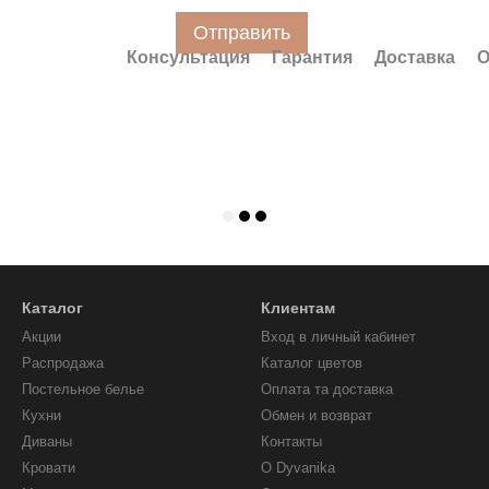
Отправить
Консультация
Гарантия
Доставка
О
Каталог
Клиентам
Акции
Вход в личный кабинет
Распродажа
Каталог цветов
Постельное белье
Оплата та доставка
Кухни
Обмен и возврат
Диваны
Контакты
Кровати
О Dyvanika