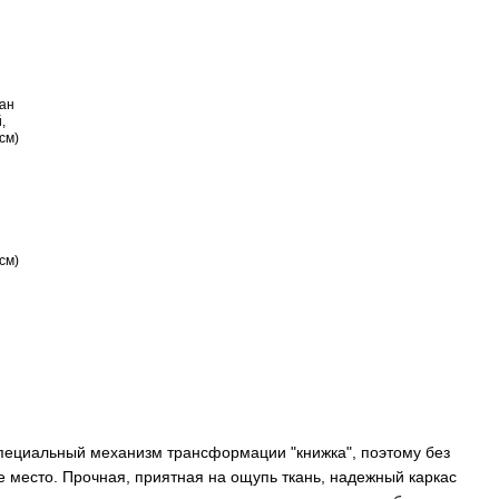
см)
пециальный механизм трансформации "книжка", поэтому без
 место. Прочная, приятная на ощупь ткань, надежный каркас