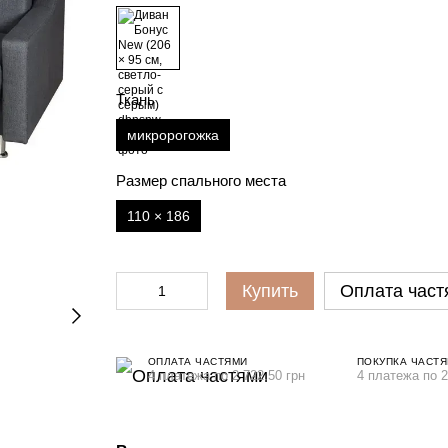
Ткань
микророгожка
Размер спального места
110 × 186
Купить
Оплата част
ОПЛАТА ЧАСТЯМИ
ПОКУПКА ЧАСТ
4 платежа по 2 722.50 грн
4 платежа по 2