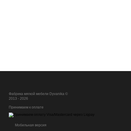
Фабрика мягкой мебели Dyvanika ©
2013 - 2026
Принимаем к оплате
Мобильная версия