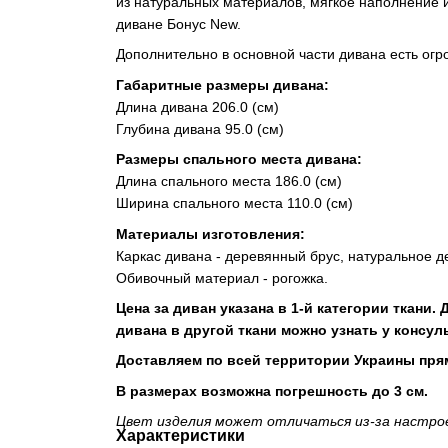
из натуральных материалов, мягкое наполнение и
диване Бонус New.
Дополнительно в основной части дивана есть огр
Габаритные размеры дивана:
Длина дивана 206.0 (см)
Глубина дивана 95.0 (см)
Размеры спального места дивана:
Длина спального места 186.0 (см)
Ширина спального места 110.0 (см)
Материалы изготовления:
Каркас дивана - деревянный брус, натуральное д
Обивочный материал - рогожка.
Цена за диван указана в 1-й категории ткани.
дивана в другой ткани можно узнать у консул
Доставляем по всей территории Украины прям
В размерах возможна погрешность до 3 см.
Цвет изделия может отличаться из-за настро
Характеристики