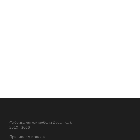
Фабрика мягкой мебели Dyvanika ©
2013 - 2026
Принимаем к оплате