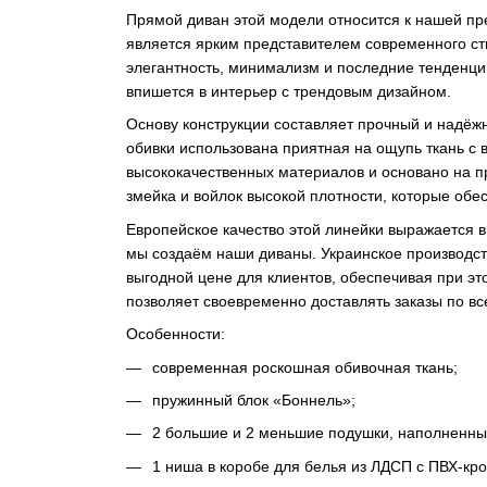
Прямой диван этой модели относится к нашей пр
является ярким представителем современного ст
элегантность, минимализм и последние тенденц
впишется в интерьер с трендовым дизайном.
Основу конструкции составляет прочный и надёжн
обивки использована приятная на ощупь ткань с
высококачественных материалов и основано на п
змейка и войлок высокой плотности, которые обес
Европейское качество этой линейки выражается 
мы создаём наши диваны. Украинское производст
выгодной цене для клиентов, обеспечивая при эт
позволяет своевременно доставлять заказы по вс
Особенности:
современная роскошная обивочная ткань;
пружинный блок «Боннель»;
2 большие и 2 меньшие подушки, наполненн
1 ниша в коробе для белья из ЛДСП с ПВХ-кро