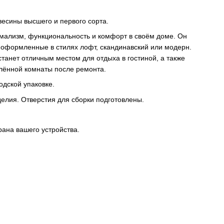
весины высшего и первого сорта.
имализм, функциональность и комфорт в своём доме. Он
оформленные в стилях лофт, скандинавский или модерн.
станет отличным местом для отдыха в гостиной, а также
лённой комнаты после ремонта.
одской упаковке.
елия. Отверстия для сборки подготовлены.
рана вашего устройства.