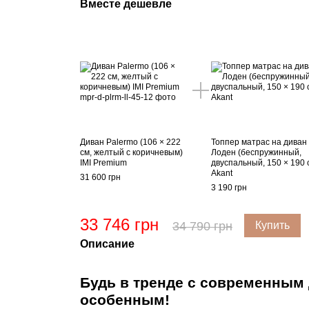
Вместе дешевле
Диван Palermo (106 × 222
Топпер матрас на диван
см, желтый с коричневым)
Лоден (беспружинный,
IMI Premium
двуспальный, 150 × 190 
Akant
31 600 грн
3 190 грн
33 746 грн
34 790 грн
Купить
Описание
Будь в тренде с современным
особенным!