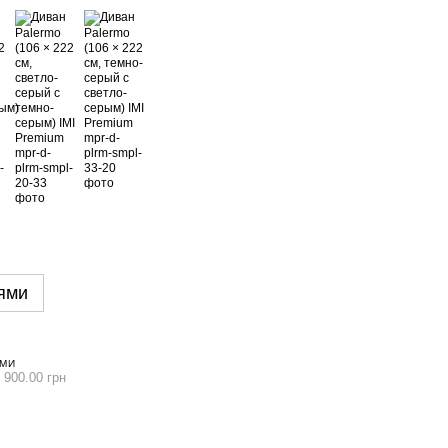
ями
ЯМИ
 900.00 грн