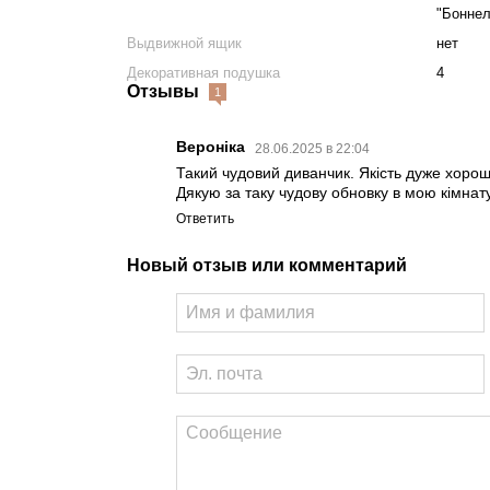
"Боннел
Выдвижной ящик
нет
Декоративная подушка
4
Отзывы
1
Вероніка
28.06.2025 в 22:04
Такий чудовий диванчик. Якість дуже хороша
Дякую за таку чудову обновку в мою кімнату
Ответить
Новый отзыв или комментарий