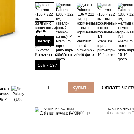
Ткань
велюр
Размер спального места
156 × 197
Купить
Оплата част
ОПЛАТА ЧАСТЯМИ
ПОКУПКА ЧАСТ
4 платежа по 7 900.00 грн
4 платежа по 7