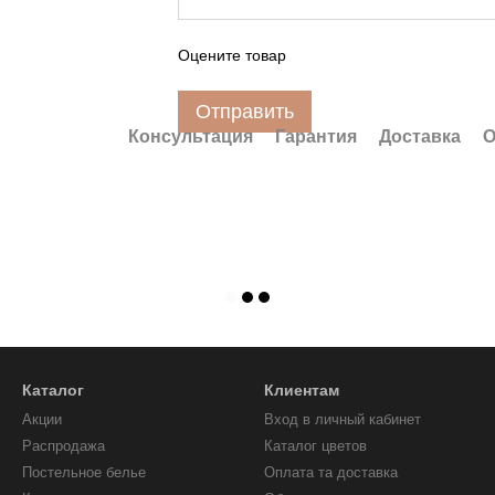
Оцените товар
Отправить
Консультация
Гарантия
Доставка
О
Каталог
Клиентам
Акции
Вход в личный кабинет
Распродажа
Каталог цветов
Постельное белье
Оплата та доставка