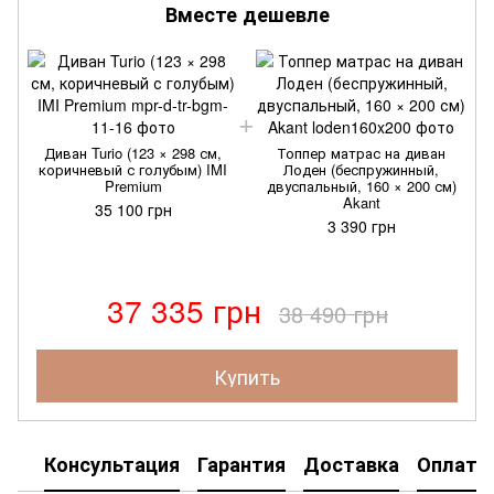
Вместе дешевле
Диван Turio (123 × 298 см,
Топпер матрас на диван
коричневый с голубым) IMI
Лоден (беспружинный,
Premium
двуспальный, 160 × 200 см)
Akant
35 100 грн
3 390 грн
37 335 грн
38 490 грн
Купить
Консультация
Гарантия
Доставка
Оплата