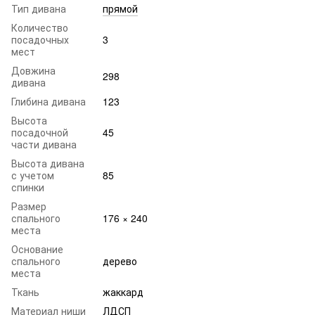
Тип дивана
прямой
Количество
посадочных
3
мест
Довжина
298
дивана
Глибина дивана
123
Высота
посадочной
45
части дивана
Высота дивана
с учетом
85
спинки
Размер
спального
176 × 240
места
Основание
спального
дерево
места
Ткань
жаккард
Материал ниши
ЛДСП