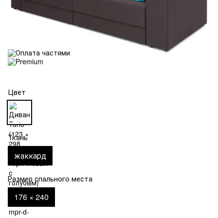
Цвет
Ткань
жаккард
Размер спального места
176 × 240