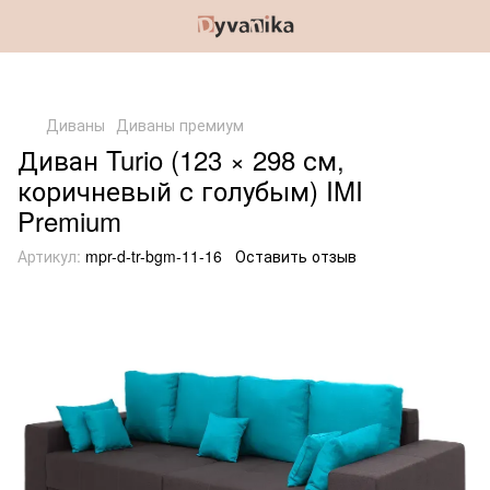
Диваны
Диваны премиум
Диван Turio (123 × 298 см,
коричневый с голубым) IMI
Premium
Артикул:
mpr-d-tr-bgm-11-16
Оставить отзыв