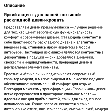
Описание
Яркий акцент для вашей гостиной:
раскладной диван-кровать
Представляем диван премиум-класса — лучшее решение
для тех, кто ценит европейскую функциональность,
комфорт и современный дизайн. Эта модель сочетает в
себе практичность раскладного дивана и элегантный
внешний вид, становясь ярким акцентом в любом
интерьере. Настоящей изюминкой являются контрастные
декоративные подушки — они добавляют динамики,
свежести и индивидуальности, превращая диван в
центральный элемент комнаты.
Простые и чёткие линии подчеркивают современный
характер модели, а мягкие сиденья и множество подушек
обеспечивают максимальный комфорт для отдыха.
Благодаря механизму трансформации «Еврокнижка» диван
легко превращается в просторное спальное место —
идеально как для приёма гостей, так и для ежедневного
использования. Лучше всего он впишется в такие
интерьерные стили, как неоклассика, американский, модерн