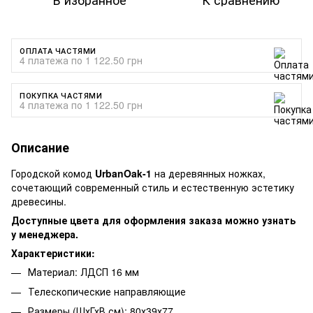
ОПЛАТА ЧАСТЯМИ
4 платежа по 1 122.50 грн
ПОКУПКА ЧАСТЯМИ
4 платежа по 1 122.50 грн
Описание
Городской комод
UrbanOak-1
на деревянных ножках,
сочетающий современный стиль и естественную эстетику
древесины.
Доступные цвета для оформления заказа можно узнать
у менеджера.
Характеристики:
Материал: ЛДСП 16 мм
Телескопические направляющие
Размеры (ШхГхВ см): 80х39х77