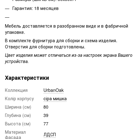
Гарантия: 18 месяцев
Мебель доставляется в разобранном виде и в фабричной
упаковке.
В комплекте фурнитура для сборки и схема изделия.
Отверстия для сборки подготовлены.
Цвет изделия может отличаться из-за настроек экрана Вашего
устройства.
Характеристики
Коллекция
UrbanOak
Колір корпусу
сіра мишка
Ширина (см)
80
Глубина (см)
39
Высота (см)
77
Материал
ЛДСП
фасада