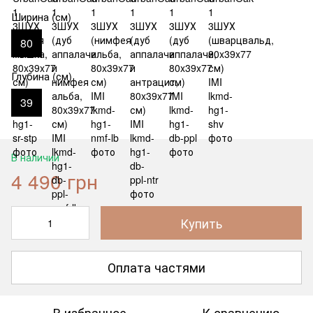
Ширина (см)
80
Глубина (см)
39
В наличии
4 490 грн
Купить
Оплата частями
В избранное
К сравнению