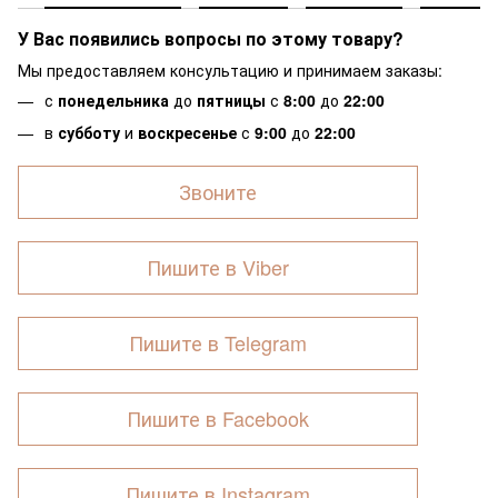
У Вас появились вопросы по этому товару?
Мы предоставляем консультацию и принимаем заказы:
с
понедельника
до
пятницы
с
8:00
до
22:00
в
субботу
и
воскресенье
с
9:00
до
22:00
Звоните
Пишите в Viber
Пишите в Telegram
Пишите в Facebook
Пишите в Instagram