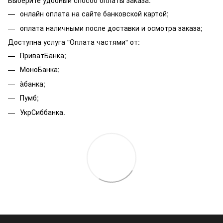
Выберите удобный способ оплаты заказа:
онлайн оплата на сайте банковской картой;
оплата наличными после доставки и осмотра заказа;
Доступна услуга "Оплата частями" от:
ПриватБанка;
МоноБанка;
àбанка;
Пумб;
УкрСиббанка.