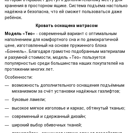
хранения в просторном ящике. Система подъёма настолько
надёжна и безопасна, что ей сможет пользоваться даже
ребёнок.
Кровать оснащена матрасом
Модель «Тео»
- современный вариант с оптимальным
наполнением для комфортного сна и по демократичной
цене, изготовленный на основе пружинного блока
«Боннель». Благодаря грамотно подобранным материалам
и разумной стоимости, модель «Тео» пользуется
популярностью среди большинства наших покупателей на
протяжении многих лет.
Особенности:
возможность дополнительного оснащения подъёмным
механизмом за счёт установки надёжных газлифтов;
буковые ламели;
высокое мягкое изголовье и каркас, обтянутый тканью;
современный и сдержанный дизайн;
широкий выбор обивочных тканей;
термовойлок - защищает мягкие слои от воздействия