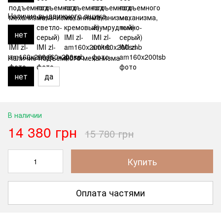
Наличие выдвижного ящика
нет
Наличие подъемного механизма
нет
да
В наличии
14 380 грн
15 780 грн
Купить
Оплата частями