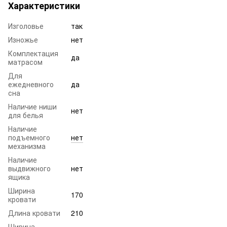
Характеристики
Изголовье
так
Изножье
нет
Комплектация
да
матрасом
Для
ежедневного
да
сна
Наличие ниши
нет
для белья
Наличие
подъемного
нет
механизма
Наличие
выдвижного
нет
ящика
Ширина
170
кровати
Длина кровати
210
Ширина