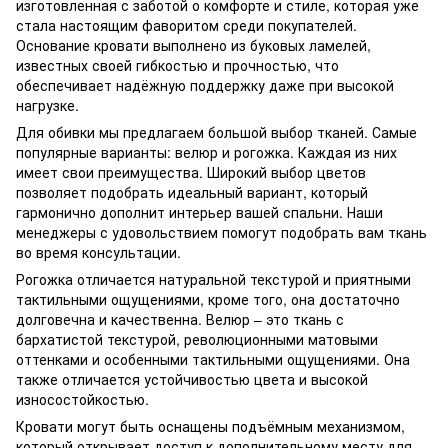
изготовленная с заботой о комфорте и стиле, которая уже
стала настоящим фаворитом среди покупателей.
Основание кровати выполнено из буковых ламелей,
известных своей гибкостью и прочностью, что
обеспечивает надёжную поддержку даже при высокой
нагрузке.
Для обивки мы предлагаем большой выбор тканей. Самые
популярные варианты: велюр и рогожка. Каждая из них
имеет свои преимущества. Широкий выбор цветов
позволяет подобрать идеальный вариант, который
гармонично дополнит интерьер вашей спальни. Наши
менеджеры с удовольствием помогут подобрать вам ткань
во время консультации.
Рогожка отличается натуральной текстурой и приятными
тактильными ощущениями, кроме того, она достаточно
долговечна и качественна. Велюр – это ткань с
бархатистой текстурой, революционными матовыми
оттенками и особенными тактильными ощущениями. Она
также отличается устойчивостью цвета и высокой
износостойкостью.
Кровати могут быть оснащены подъёмным механизмом,
который открывает доступ к дополнительному месту для