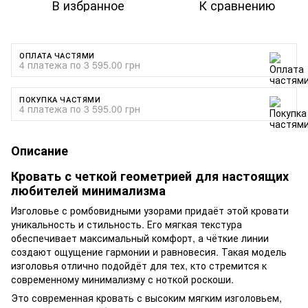
В избранное
К сравнению
ОПЛАТА ЧАСТЯМИ
4 платежа по 3 595.00 грн
ПОКУПКА ЧАСТЯМИ
4 платежа по 3 595.00 грн
Описание
Кровать с четкой геометрией для настоящих
любителей минимализма
Изголовье с ромбовидными узорами придаёт этой кровати
уникальность и стильность. Его мягкая текстура
обеспечивает максимальный комфорт, а чёткие линии
создают ощущение гармонии и равновесия. Такая модель
изголовья отлично подойдёт для тех, кто стремится к
современному минимализму с ноткой роскоши.
Это современная кровать с высоким мягким изголовьем,