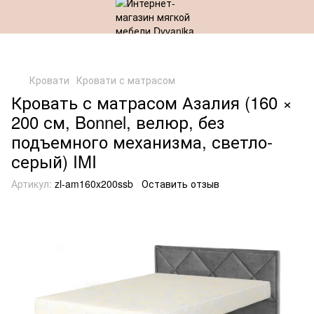
Кровати
Кровати с матрасом
Кровать с матрасом Азалия (160 ×
200 см, Bonnel, велюр, без
подъемного механизма, светло-
серый) IMI
Артикул:
zl-am160x200ssb
Оставить отзыв