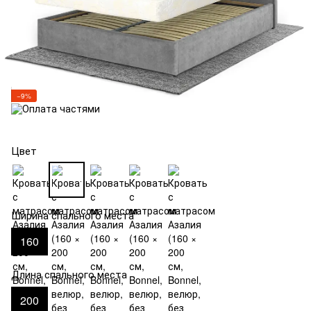
−9%
Цвет
Ширина спального места
160
Длина спального места
200